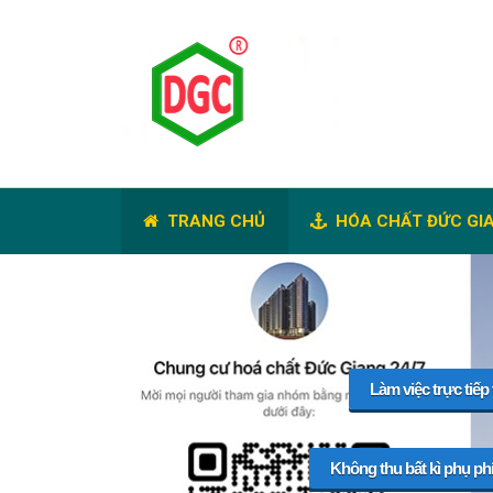
TRANG CHỦ
HÓA CHẤT ĐỨC GI