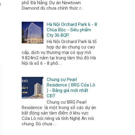
phố Đà Nẵng. Dự án Newtown
ề
Diamond dù chưa chính thức r...
Hà Nội Orchard Park 6 - 8
Chùa Bộc - Siêu phẩm
Cty 36 BQP.
Hà Nội Orchard Park là tổ
hợp dự án chung cư cao
cấp, dịch vụ thương mại có quy mô
9.824m2 nằm tại trung tâm thủ đô Hà
Nội là số 6 - 8 phố...
Chung cư Pearl
Residence ( BRG Cửa Lò
) - Bảng giá mới nhất
CĐT
Chung cư BRG Pearl
Residence là một trong số các dự án
bất động sản tâm điểm ở khu vực
Cửa Lò nói riêng và tỉnh Nghệ An nói
chung. Dù chưa ...