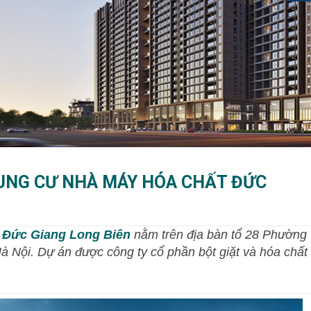
CHUNG CƯ NHÀ MÁY HÓA CHẤT ĐỨC
 Đức Giang Long Biên
nằm trên địa bàn tổ 28 Phường
 Nội. Dự án được công ty cổ phần bột giặt và hóa chất