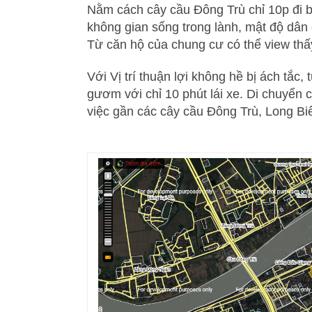
Nằm cách cây cầu Đông Trù chỉ 10p đi b
không gian sống trong lành, mật độ dân
Từ căn hộ của chung cư có thể view thấ
Với Vị trí thuận lợi không hề bị ách tắc,
gươm với chỉ 10 phút lái xe. Di chuyển
việc gần các cây cầu Đông Trù, Long 