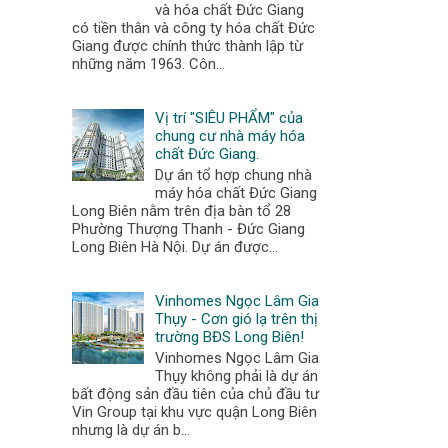
và hóa chất Đức Giang
có tiền thân và công ty hóa chất Đức
Giang được chính thức thành lập từ
những năm 1963. Côn...
Vị trí "SIÊU PHẨM" của
chung cư nhà máy hóa
chất Đức Giang.
Dự án tổ hợp chung nhà
máy hóa chất Đức Giang
Long Biên nằm trên địa bàn tổ 28
Phường Thượng Thanh - Đức Giang
Long Biên Hà Nội. Dự án được...
Vinhomes Ngọc Lâm Gia
Thụy - Cơn gió lạ trên thị
trường BĐS Long Biên!
Vinhomes Ngọc Lâm Gia
Thụy không phải là dự án
bất động sản đầu tiên của chủ đầu tư
Vin Group tại khu vực quận Long Biên
nhưng là dự án b...