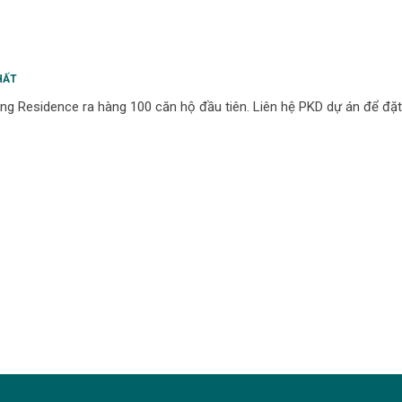
HẤT
g Residence ra hàng 100 căn hộ đầu tiên. Liên hệ PKD dự án để đặt