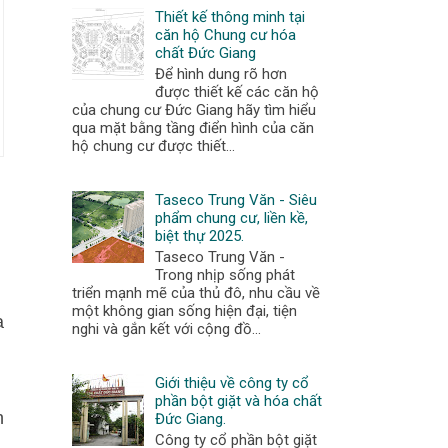
Thiết kế thông minh tại
căn hộ Chung cư hóa
chất Đức Giang
Để hình dung rõ hơn
được thiết kế các căn hộ
của chung cư Đức Giang hãy tìm hiểu
qua mặt bằng tầng điển hình của căn
hộ chung cư được thiết...
Taseco Trung Văn - Siêu
phẩm chung cư, liền kề,
biệt thự 2025.
Taseco Trung Văn -
Trong nhịp sống phát
triển mạnh mẽ của thủ đô, nhu cầu về
một không gian sống hiện đại, tiện
a
nghi và gắn kết với cộng đồ...
Giới thiệu về công ty cổ
phần bột giặt và hóa chất
n
Đức Giang.
Công ty cổ phần bột giặt