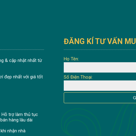
ĐĂNG KÍ TƯ VẤN M
Họ Tên:
g & cập nhật nhất từ
í đẹp nhất với giá tốt
Số Điện Thoại:
 Hỗ trợ làm thủ tục
 bán hàng lâu dài
khi nhận nhà