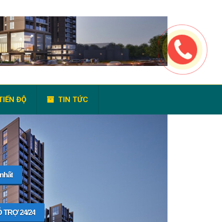
TIẾN ĐỘ
TIN TỨC