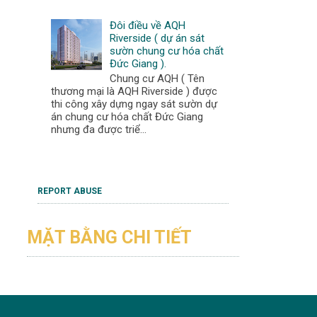
Đôi điều về AQH
Riverside ( dự án sát
sườn chung cư hóa chất
Đức Giang ).
Chung cư AQH ( Tên
thương mại là AQH Riverside ) được
thi công xây dựng ngay sát sườn dự
án chung cư hóa chất Đức Giang
nhưng đa được triể...
REPORT ABUSE
MẶT BẰNG CHI TIẾT