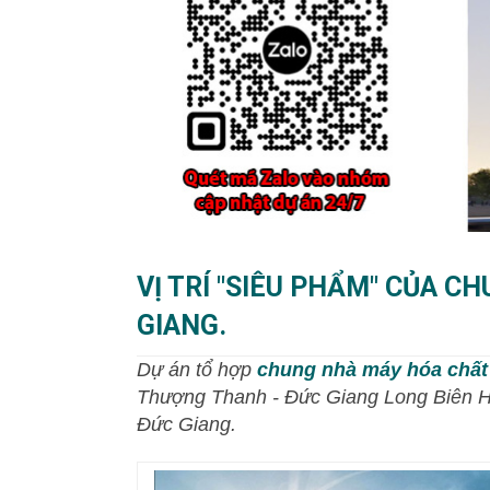
VỊ TRÍ "SIÊU PHẨM" CỦA 
GIANG.
Dự án tổ hợp
chung nhà máy hóa chất
Thượng Thanh - Đức Giang Long Biên Hà
Đức Giang.