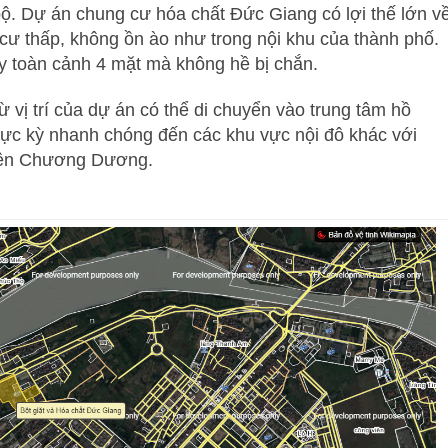
ộ. Dự án chung cư hóa chất Đức Giang có lợi thế lớn v
 cư thấp, không ồn ào như trong nội khu của thành phố.
y toàn cảnh 4 mặt mà không hề bị chắn.
 từ vị trí của dự án có thể di chuyển vào trung tâm hồ
 cực kỳ nhanh chóng đến các khu vực nội đô khác với
Biên Chương Dương.