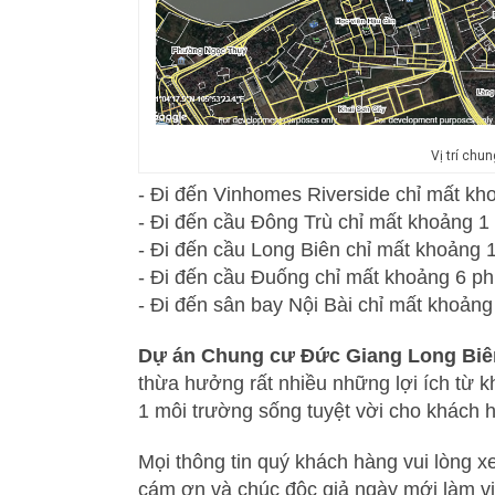
Vị trí chu
- Đi đến Vinhomes Riverside chỉ mất kh
- Đi đến cầu Đông Trù chỉ mất khoảng 1 
- Đi đến cầu Long Biên chỉ mất khoảng 1
- Đi đến cầu Đuống chỉ mất khoảng 6 ph
- Đi đến sân bay Nội Bài chỉ mất khoảng
Dự án Chung cư Đức Giang Long Biê
thừa hưởng rất nhiều những lợi ích từ k
1 môi trường sống tuyệt vời cho khách h
Mọi thông tin quý khách hàng vui lòng x
cám ơn và chúc độc giả ngày mới làm vi