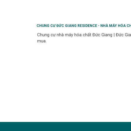
CHUNG CƯ ĐỨC GIANG RESIDENCE - NHÀ MÁY HÓA C
Chung cư nhà máy hóa chất Đức Giang | Đức Gian
mua.