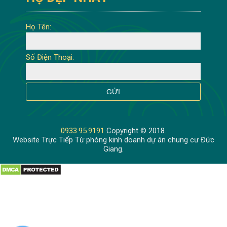
Họ Tên:
Số Điện Thoại:
0933.95.9191
Copyright © 2018.
Website Trực Tiếp Từ phòng kinh doanh dự án chung cư Đức
Giang.