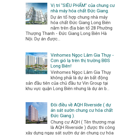
Vị trí "SIÊU PHẨM" của chung cư
nhà máy hóa chất Đức Giang.
Dự án tổ hợp chung nhà máy
hóa chất Đức Giang Long Biên
nằm trên địa bàn tổ 28 Phường
Thượng Thanh - Đức Giang Long Biên Hà
Nội. Dự án được...
Vinhomes Ngọc Lâm Gia Thụy -
Cơn gió lạ trên thị trường BĐS
Long Biên!
Vinhomes Ngọc Lâm Gia Thụy
không phải là dự án bất động
sản đầu tiên của chủ đầu tư Vin Group tại
khu vực quận Long Biên nhưng là dự án b...
Đôi điều về AQH Riverside ( dự
án sát sườn chung cư hóa chất
Đức Giang ).
Chung cư AQH ( Tên thương mại
là AQH Riverside ) được thi công
xây dựng ngay sát sườn dự án chung cư hóa