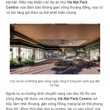
bài bản. Điều này khiến các dự án như
Hà Nội Park
Centric
vừa đảm bảo không gian sống thoáng đãng, vừa có
cơ hội tăng giá theo xu thế phát triển chung.
Các dự án có không gian sống ngày càng ít trong bối cảnh quỹ đất
eo hẹp.
Ngoài ra, xu hướng dịch chuyển sang các khu đô thị ven
sông đang rất được ưa chuộng.
Hà Nội Park Centric
sở
hữu tầm nhìn thoáng, gần sông Hồng, mang lại lợi thế phong
thủy tốt, đồng thời đáp ứng xu hướng “an cư ven sông” mà