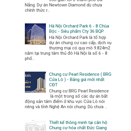
Nẵng. Dự án Newtown Diamond dù chưa
chính thức r...
Hà Nội Orchard Park 6 - 8 Chùa
Bộc - Siêu phẩm Cty 36 BQP.
Hà Nội Orchard Park là tổ hợp
dự án chung cư cao cấp, dịch vụ
thương mại có quy mô 9.824m2
nằm tại trung tâm thủ đô Hà Nội là số 6 - 8
phố...
Chung cư Pearl Residence ( BRG
Cửa Lò ) - Bảng giá mới nhất
CĐT
Chung cư BRG Pearl Residence
là một trong số các dự án bất
động sản tâm điểm ở khu vực Cửa Lò nói
riêng và tỉnh Nghệ An nói chung. Dù chưa ...
Thiết kế thông minh tại căn hộ
Chung cư hóa chất Đức Giang