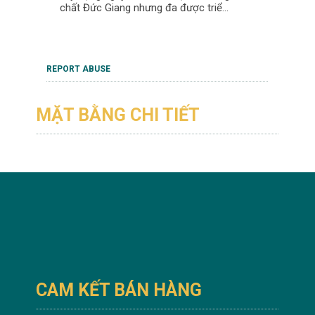
chất Đức Giang nhưng đa được triể...
REPORT ABUSE
MẶT BẰNG CHI TIẾT
CAM KẾT BÁN HÀNG