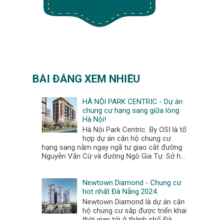
BÀI ĐĂNG XEM NHIỀU
HÀ NỘI PARK CENTRIC - Dự án
chung cư hạng sang giữa lòng
Hà Nội!
Hà Nội Park Centric By OSI là tổ
hợp dự án căn hộ chung cư
hạng sang nằm ngay ngã tư giao cắt đường
Nguyễn Văn Cừ và đường Ngô Gia Tự. Sở h...
Newtown Diamond - Chung cư
hot nhất Đà Nẵng 2024.
Newtown Diamond là dự án căn
hộ chung cư sắp được triển khai
thời gian tới ở thành phố Đà