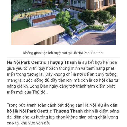
Không gian tiện ích tuyệt vời tại Hà Nội Park Centric.
Hà Nội Park Centric
Thượng Thanh
là sự kết hợp hài hòa
giữa yếu tố vị trí, quy hoạch thông minh và tiềm năng phát
triển trong tương lai. Đây không chỉ là nơi để an cư lý tưởng,
mang lại cuộc sống đủ đầy tiện ích, mà còn là cơ hội đầu tư
sáng giá khi Long Biên ngày càng trở thành tâm điểm phát
triển mới của Thủ đô.
Trong bức tranh toàn cảnh bất động sản Hà Nội,
dự án căn
hộ
Hà Nội Park Centric
Thượng Thanh
chính là điểm sáng,
đại diện cho xu hướng lựa chọn không gian sống chất lượng
cao tại khu vực ven đô.