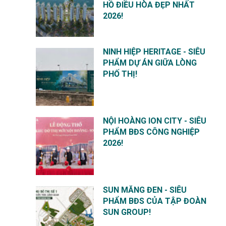
HỒ ĐIỀU HÒA ĐẸP NHẤT
2026!
NINH HIỆP HERITAGE - SIÊU
PHẨM DỰ ÁN GIỮA LÒNG
PHỐ THỊ!
NỘI HOÀNG ION CITY - SIÊU
PHẨM BĐS CÔNG NGHIỆP
2026!
SUN MĂNG ĐEN - SIÊU
PHẨM BĐS CỦA TẬP ĐOÀN
SUN GROUP!