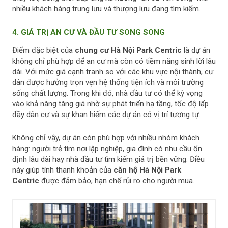
nhiều khách hàng trung lưu và thượng lưu đang tìm kiếm.
4. GIÁ TRỊ AN CƯ VÀ ĐẦU TƯ SONG SONG
Điểm đặc biệt của
chung cư
Hà Nội Park Centric
là dự án
không chỉ phù hợp để an cư mà còn có tiềm năng sinh lời lâu
dài. Với mức giá cạnh tranh so với các khu vực nội thành, cư
dân được hưởng trọn vẹn hệ thống tiện ích và môi trường
sống chất lượng. Trong khi đó, nhà đầu tư có thể kỳ vọng
vào khả năng tăng giá nhờ sự phát triển hạ tầng, tốc độ lấp
đầy dân cư và sự khan hiếm các dự án có vị trí tương tự.
Không chỉ vậy, dự án còn phù hợp với nhiều nhóm khách
hàng: người trẻ tìm nơi lập nghiệp, gia đình có nhu cầu ổn
định lâu dài hay nhà đầu tư tìm kiếm giá trị bền vững. Điều
này giúp tính thanh khoản của
căn hộ
Hà Nội Park
Centric
được đảm bảo, hạn chế rủi ro cho người mua.