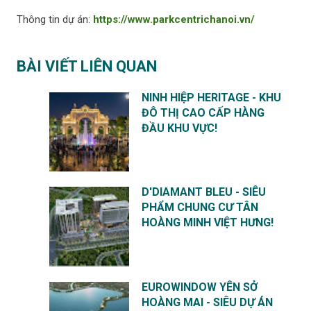
Thông tin dự án:
https://www.parkcentrichanoi.vn/
BÀI VIẾT LIÊN QUAN
NINH HIỆP HERITAGE - KHU
ĐÔ THỊ CAO CẤP HÀNG
ĐẦU KHU VỰC!
D'DIAMANT BLEU - SIÊU
PHẨM CHUNG CƯ TÂN
HOÀNG MINH VIỆT HƯNG!
EUROWINDOW YÊN SỞ
HOÀNG MAI - SIÊU DỰ ÁN