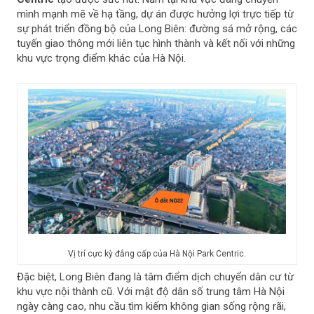
mình mạnh mẽ về hạ tầng, dự án được hưởng lợi trực tiếp từ
sự phát triển đồng bộ của Long Biên: đường sá mở rộng, các
tuyến giao thông mới liên tục hình thành và kết nối với những
khu vực trọng điểm khác của Hà Nội.
Vị trí cực kỳ đẳng cấp của Hà Nội Park Centric.
Đặc biệt, Long Biên đang là tâm điểm dịch chuyển dân cư từ
khu vực nội thành cũ. Với mật độ dân số trung tâm Hà Nội
ngày càng cao, nhu cầu tìm kiếm không gian sống rộng rãi,