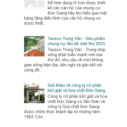
Để hình dung rõ hơn được thiết
kế các căn hộ của chung cư
Đức Giang hãy tìm hiểu qua mặt
bằng tầng điển hình của căn hộ chung cư
được thiết...
Taseco Trung Văn - Siêu phẩm
chung cư, liền kề, biệt thự 2025.
Taseco Trung Văn - Trong nhịp
sống phát triển mạnh mẽ của
thủ đô, nhu cầu về một không
gian sống hiện đại, tiện nghi và gắn kết với
cộng đồ...
Giới thiệu về công ty cổ phần
bột giặt và hóa chất Đức Giang.
Công ty cổ phần bột giặt và hóa
chất Đức Giang có tiền thân và
công ty hóa chất Đức Giang
được chính thức thành lập từ những năm
1963. Côn...