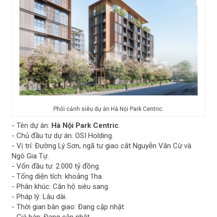
Phối cảnh siêu dự án Hà Nội Park Centric.
- Tên dự án:
Hà Nội Park Centric
.
- Chủ đầu tư dự án: OSI Holding.
- Vị trí: Đường Lý Sơn, ngã tư giao cắt Nguyễn Văn Cừ và
Ngô Gia Tự.
- Vốn đầu tư: 2.000 tỷ đồng.
- Tổng diện tích: khoảng 1ha.
- Phân khúc: Căn hộ siêu sang.
- Pháp lý: Lâu dài.
- Thời gian bàn giao: Đang cập nhật.
- Giá bán: Đang cập nhật.