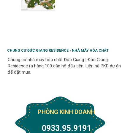
CHUNG CƯ ĐỨC GIANG RESIDENCE - NHÀ MÁY HÓA CHẤT
Chung cư nhà máy hóa chất Đức Giang | Đức Giang
Residence ra hàng 100 căn hộ đầu tiên. Liên hệ PKD dự án
để đặt mua.
PHÒNG KINH DOANH
0933.95.9191