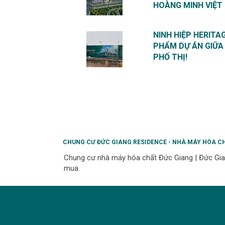
HOÀNG MINH VIỆT
NINH HIỆP HERITAG
PHẨM DỰ ÁN GIỮA
PHỐ THỊ!
CHUNG CƯ ĐỨC GIANG RESIDENCE - NHÀ MÁY HÓA C
Chung cư nhà máy hóa chất Đức Giang | Đức Gian
mua.