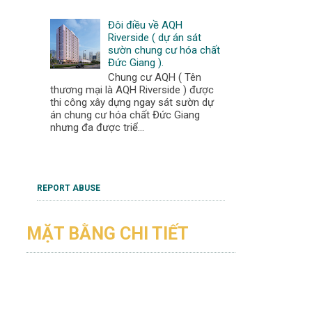
Đôi điều về AQH
Riverside ( dự án sát
sườn chung cư hóa chất
Đức Giang ).
Chung cư AQH ( Tên
thương mại là AQH Riverside ) được
thi công xây dựng ngay sát sườn dự
án chung cư hóa chất Đức Giang
nhưng đa được triể...
REPORT ABUSE
MẶT BẰNG CHI TIẾT