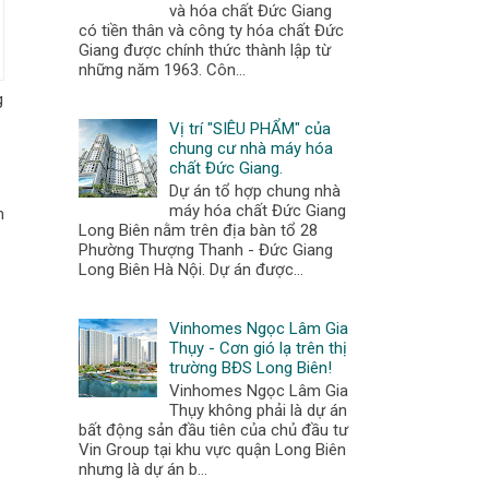
và hóa chất Đức Giang
có tiền thân và công ty hóa chất Đức
Giang được chính thức thành lập từ
những năm 1963. Côn...
g
Vị trí "SIÊU PHẨM" của
chung cư nhà máy hóa
chất Đức Giang.
Dự án tổ hợp chung nhà
máy hóa chất Đức Giang
m
Long Biên nằm trên địa bàn tổ 28
Phường Thượng Thanh - Đức Giang
Long Biên Hà Nội. Dự án được...
Vinhomes Ngọc Lâm Gia
Thụy - Cơn gió lạ trên thị
trường BĐS Long Biên!
Vinhomes Ngọc Lâm Gia
Thụy không phải là dự án
bất động sản đầu tiên của chủ đầu tư
Vin Group tại khu vực quận Long Biên
nhưng là dự án b...