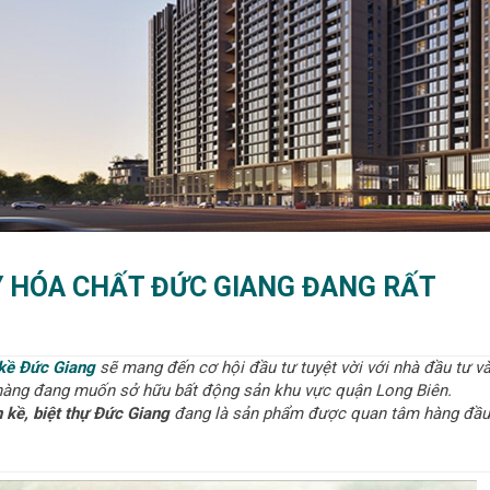
ÁY HÓA CHẤT ĐỨC GIANG ĐANG RẤT
n kề Đức Giang
sẽ mang đến cơ hội đầu tư tuyệt vời với nhà đầu tư v
hàng đang muốn sở hữu bất động sản khu vực quận Long Biên.
n kề, biệt thự Đức Giang
đang là sản phẩm được quan tâm hàng đầu