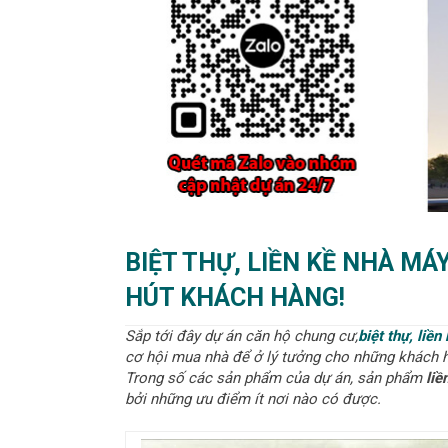
BIỆT THỰ, LIỀN KỀ NHÀ M
HÚT KHÁCH HÀNG!
Sắp tới đây dự án căn hộ chung cư,
biệt thự, liề
cơ hội mua nhà để ở lý tưởng cho những khách 
Trong số các sản phẩm của dự án, sản phẩm
liề
bởi những ưu điểm ít nơi nào có được.