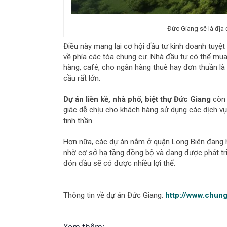
Đức Giang sẽ là địa
Điều này mang lại cơ hội đầu tư kinh doanh tuyệt v
về phía các tòa chung cư. Nhà đầu tư có thể mua
hàng, café, cho ngân hàng thuê hay đơn thuần là
cầu rất lớn.
Dự án liền kề, nhà phố, biệt thự Đức Giang
còn
giác dễ chịu cho khách hàng sử dụng các dịch vụ
tinh thần.
Hơn nữa, các dự án nằm ở quận Long Biên đang h
nhờ cơ sở hạ tầng đồng bộ và đang được phát tri
đón đầu sẽ có được nhiều lợi thế.
Thông tin về dự án Đức Giang:
http://www.chun