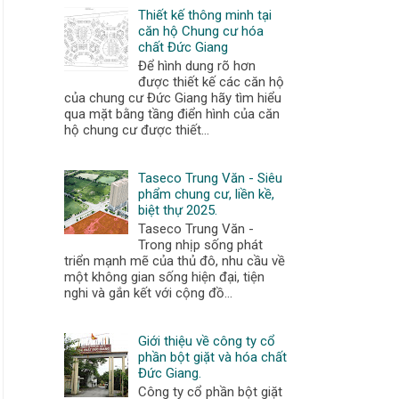
Thiết kế thông minh tại
căn hộ Chung cư hóa
chất Đức Giang
Để hình dung rõ hơn
được thiết kế các căn hộ
của chung cư Đức Giang hãy tìm hiểu
qua mặt bằng tầng điển hình của căn
hộ chung cư được thiết...
Taseco Trung Văn - Siêu
phẩm chung cư, liền kề,
biệt thự 2025.
Taseco Trung Văn -
Trong nhịp sống phát
triển mạnh mẽ của thủ đô, nhu cầu về
một không gian sống hiện đại, tiện
nghi và gắn kết với cộng đồ...
Giới thiệu về công ty cổ
phần bột giặt và hóa chất
Đức Giang.
Công ty cổ phần bột giặt