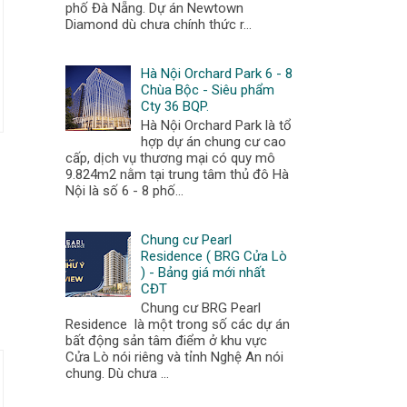
phố Đà Nẵng. Dự án Newtown
Diamond dù chưa chính thức r...
Hà Nội Orchard Park 6 - 8
Chùa Bộc - Siêu phẩm
Cty 36 BQP.
Hà Nội Orchard Park là tổ
hợp dự án chung cư cao
cấp, dịch vụ thương mại có quy mô
9.824m2 nằm tại trung tâm thủ đô Hà
Nội là số 6 - 8 phố...
Chung cư Pearl
Residence ( BRG Cửa Lò
) - Bảng giá mới nhất
CĐT
Chung cư BRG Pearl
Residence là một trong số các dự án
bất động sản tâm điểm ở khu vực
Cửa Lò nói riêng và tỉnh Nghệ An nói
chung. Dù chưa ...