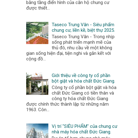
bằng tầng điển hình của căn hộ chung cư
được thiết...
Taseco Trung Văn - Siêu phẩm
chung cư, liền kề, biệt thự 2025.
Taseco Trung Văn - Trong nhịp
sống phát triển mạnh mẽ của
thủ đô, nhu cầu về một không
gian sống hiện đại, tiện nghi và gắn kết với
cộng đồ...
Giới thiệu về công ty cổ phần
bột giặt và hóa chất Đức Giang.
Công ty cổ phần bột giặt và hóa
chất Đức Giang có tiền thân và
công ty hóa chất Đức Giang
được chính thức thành lập từ những năm
1963. Côn...
Vị trí "SIÊU PHẨM" của chung cư
nhà máy hóa chất Đức Giang.