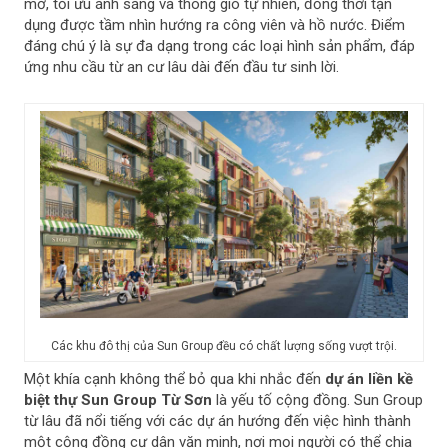
mở, tối ưu ánh sáng và thông gió tự nhiên, đồng thời tận
dụng được tầm nhìn hướng ra công viên và hồ nước. Điểm
đáng chú ý là sự đa dạng trong các loại hình sản phẩm, đáp
ứng nhu cầu từ an cư lâu dài đến đầu tư sinh lời.
Các khu đô thị của Sun Group đều có chất lượng sống vượt trội.
Một khía cạnh không thể bỏ qua khi nhắc đến
dự án liền kề
biệt thự Sun Group Từ Sơn
là yếu tố cộng đồng. Sun Group
từ lâu đã nổi tiếng với các dự án hướng đến việc hình thành
một cộng đồng cư dân văn minh, nơi mọi người có thể chia