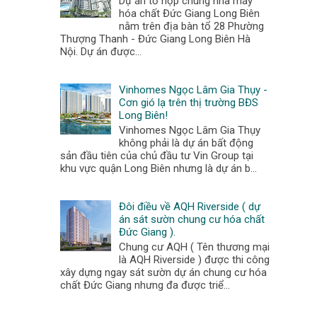
Dự án tổ hợp chung nhà máy
hóa chất Đức Giang Long Biên
nằm trên địa bàn tổ 28 Phường
Thượng Thanh - Đức Giang Long Biên Hà
Nội. Dự án được...
Vinhomes Ngọc Lâm Gia Thụy -
Cơn gió lạ trên thị trường BĐS
Long Biên!
Vinhomes Ngọc Lâm Gia Thụy
không phải là dự án bất động
sản đầu tiên của chủ đầu tư Vin Group tại
khu vực quận Long Biên nhưng là dự án b...
Đôi điều về AQH Riverside ( dự
án sát sườn chung cư hóa chất
Đức Giang ).
Chung cư AQH ( Tên thương mại
là AQH Riverside ) được thi công
xây dựng ngay sát sườn dự án chung cư hóa
chất Đức Giang nhưng đa được triể...