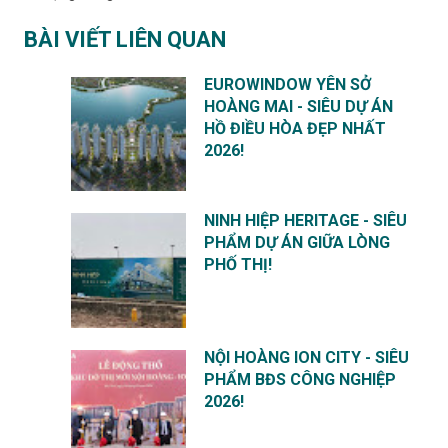
BÀI VIẾT LIÊN QUAN
EUROWINDOW YÊN SỞ
HOÀNG MAI - SIÊU DỰ ÁN
HỒ ĐIỀU HÒA ĐẸP NHẤT
2026!
NINH HIỆP HERITAGE - SIÊU
PHẨM DỰ ÁN GIỮA LÒNG
PHỐ THỊ!
NỘI HOÀNG ION CITY - SIÊU
PHẨM BĐS CÔNG NGHIỆP
2026!