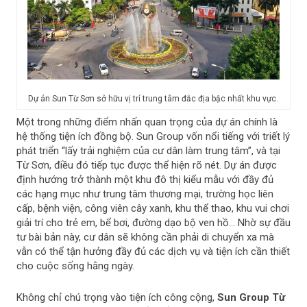
Dự án Sun Từ Sơn sở hữu vị trí trung tâm đắc địa bậc nhất khu vực.
Một trong những điểm nhấn quan trọng của dự án chính là
hệ thống tiện ích đồng bộ. Sun Group vốn nổi tiếng với triết lý
phát triển “lấy trải nghiệm của cư dân làm trung tâm”, và tại
Từ Sơn, điều đó tiếp tục được thể hiện rõ nét. Dự án được
định hướng trở thành một khu đô thị kiểu mẫu với đầy đủ
các hạng mục như trung tâm thương mại, trường học liên
cấp, bệnh viện, công viên cây xanh, khu thể thao, khu vui chơi
giải trí cho trẻ em, bể bơi, đường dạo bộ ven hồ… Nhờ sự đầu
tư bài bản này, cư dân sẽ không cần phải di chuyển xa mà
vẫn có thể tận hưởng đầy đủ các dịch vụ và tiện ích cần thiết
cho cuộc sống hằng ngày.
Không chỉ chú trọng vào tiện ích công cộng,
Sun Group Từ