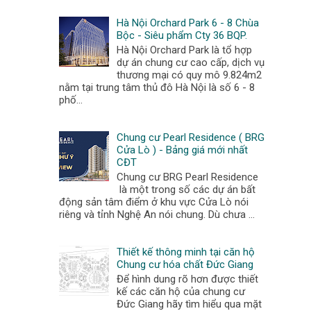
Hà Nội Orchard Park 6 - 8 Chùa
Bộc - Siêu phẩm Cty 36 BQP.
Hà Nội Orchard Park là tổ hợp
dự án chung cư cao cấp, dịch vụ
thương mại có quy mô 9.824m2
nằm tại trung tâm thủ đô Hà Nội là số 6 - 8
phố...
Chung cư Pearl Residence ( BRG
Cửa Lò ) - Bảng giá mới nhất
CĐT
Chung cư BRG Pearl Residence
là một trong số các dự án bất
động sản tâm điểm ở khu vực Cửa Lò nói
riêng và tỉnh Nghệ An nói chung. Dù chưa ...
Thiết kế thông minh tại căn hộ
Chung cư hóa chất Đức Giang
Để hình dung rõ hơn được thiết
kế các căn hộ của chung cư
Đức Giang hãy tìm hiểu qua mặt