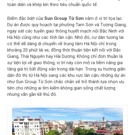
toàn diện và khép kín theo tiêu chuẩn quốc tế.
Điểm đặc biệt của
Sun Group Từ Sơn
nằm ở vị trí tọa lạc.
Dự án được quy hoạch tại phường Tam Sơn và Tương Giang,
ngay sát các tuyến giao thông huyết mạch nối Bắc Ninh với
Hà Nội cũng như các tỉnh lân cận. Nhờ đó, cư dân tương lai
có thể dễ dàng di chuyển về trung tâm Hà Nội chỉ trong
khoảng 20 phút lái xe, đồng thời thuận tiện kết nối với Bắc
Giang, Thái Nguyên hay Hải Dương. Không chỉ đơn thuần là
sự tiện lợi về giao thông, vị trí này còn mở ra tiềm năng gia
tăng giá trị bất động sản trong dài hạn. Trong xu hướng giãn
dân đô thị từ Hà Nội sang các khu vực lân cận, những dự án
như Sun Group Từ Sơn chắc chắn sẽ trở thành lựa chọn ưu
tiên cho những ai tìm kiếm không gian sống chất lượng
nhưng vẫn gần kề thủ đô.