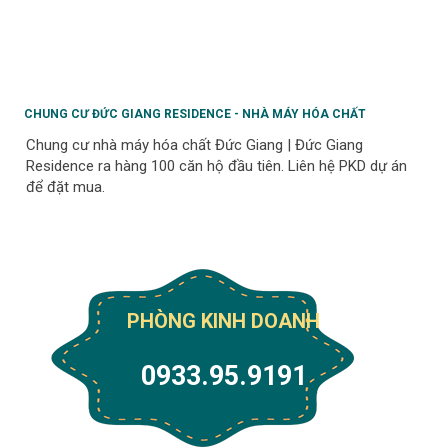
CHUNG CƯ ĐỨC GIANG RESIDENCE - NHÀ MÁY HÓA CHẤT
Chung cư nhà máy hóa chất Đức Giang | Đức Giang
Residence ra hàng 100 căn hộ đầu tiên. Liên hệ PKD dự án
để đặt mua.
PHÒNG KINH DOANH
0933.95.9191