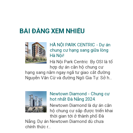
BÀI ĐĂNG XEM NHIỀU
HÀ NỘI PARK CENTRIC - Dự án
chung cư hạng sang giữa lòng
Hà Nội!
Hà Nội Park Centric By OSI là tổ
hợp dự án căn hộ chung cư
hạng sang nằm ngay ngã tư giao cắt đường
Nguyễn Văn Cừ và đường Ngô Gia Tự. Sở h...
Newtown Diamond - Chung cư
hot nhất Đà Nẵng 2024.
Newtown Diamond là dự án căn
hộ chung cư sắp được triển khai
thời gian tới ở thành phố Đà
Nẵng. Dự án Newtown Diamond dù chưa
chính thức r...